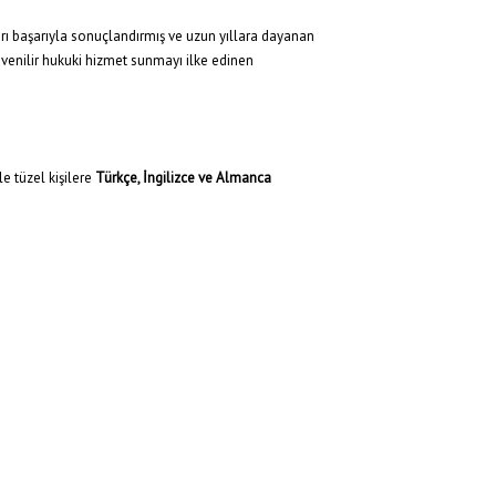
arı başarıyla sonuçlandırmış ve uzun yıllara dayanan
güvenilir hukuki hizmet sunmayı ilke edinen
e tüzel kişilere
Türkçe, İngilizce ve Almanca