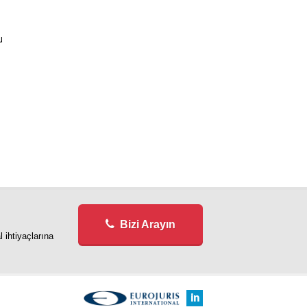
u
Bizi Arayın
 ihtiyaçlarına