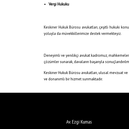
Vergi Hukuku
Keskiner Hukuk Bürosu avukatları, çeşitli hukuki kon
yoluyla da müvekkillerimize destek vermekteyiz.
Deneyimli ve yenilikçi avukat kadromuz, mahkemeler ne
çözümler sunarak, davaların başarıyla sonuçlandırıl
Keskiner Hukuk Bürosu avukatları, ulusal mevzuat ve 
ve donanımlı bir hizmet sunmaktadır.
Av. Ezgi Kumas