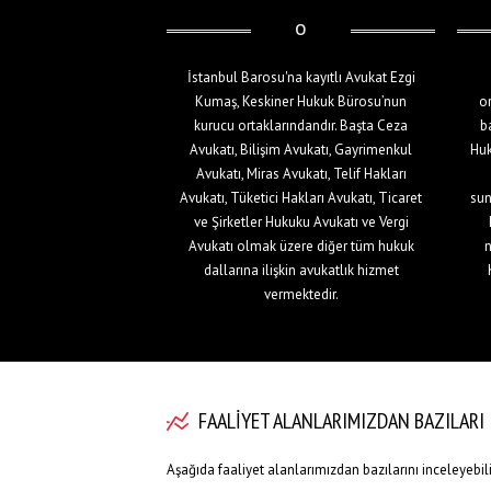
İstanbul Barosu'na kayıtlı Avukat Ezgi
Kumaş, Keskiner Hukuk Bürosu’nun
o
kurucu ortaklarındandır. Başta Ceza
b
Avukatı, Bilişim Avukatı, Gayrimenkul
Huk
Avukatı, Miras Avukatı, Telif Hakları
Avukatı, Tüketici Hakları Avukatı, Ticaret
sun
ve Şirketler Hukuku Avukatı ve Vergi
Avukatı olmak üzere diğer tüm hukuk
n
dallarına ilişkin avukatlık hizmet
vermektedir.
FAALİYET ALANLARIMIZDAN BAZILARI
Aşağıda faaliyet alanlarımızdan bazılarını inceleyebili