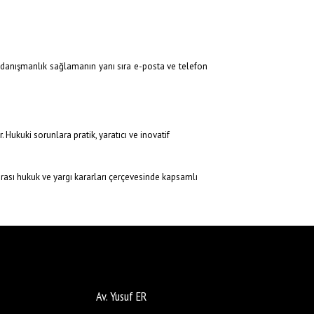
e danışmanlık sağlamanın yanı sıra e-posta ve telefon
ukuki sorunlara pratik, yaratıcı ve inovatif
ası hukuk ve yargı kararları çerçevesinde kapsamlı
Av. Yusuf ER