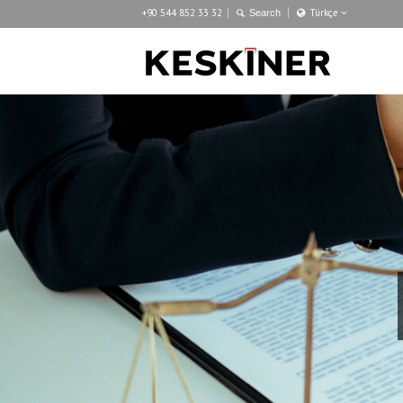
+90 544 852 33 32
Türkçe
Türkçe
English
Deutsch