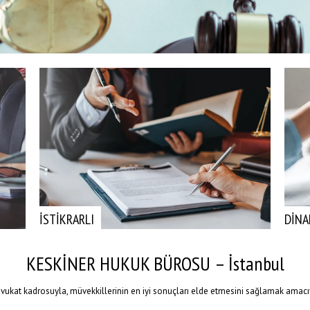
İSTİKRARLI
DİNA
KESKİNER HUKUK BÜROSU – İstanbul
avukat kadrosuyla, müvekkillerinin en iyi sonuçları elde etmesini sağlamak amac