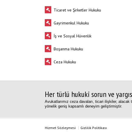
Ticaret ve Şirketler Hukuku
Gayrimenkul Hukuku
İş ve Sosyal Hüvenlik
Boşanma Hukuku
Ceza Hukuku
Her türlü hukuki sorun ve yargısa
Avukatlarımız ceza davaları, ticari ilişkiler, alaca
yönelik geniş kapsamlı deneyim geliştirmiştir.
Hizmet Sözleşmesi
Gizlilik Politikası