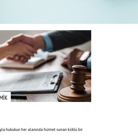
MİK
ıyla hukukun her alanında hizmet sunan köklü bir