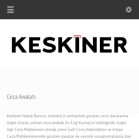
Ceza Avukatı
Keskiner Hukuk Bürosu, İstanbul il sınırlarında görülen ceza davalarına
ilişkin olarak, uzman ceza avukatı Av. Ezgi Kumaş’ın liderliğinde, başta
Ağır Ceza Mahkemesi olmak üzere Sulh Ceza Hakimlikleri ve Asliye
Ceza Mahkemelerinde görülen davalar ile savcılık soruşturmalarına dair