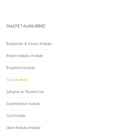
FAALİYET ALANLARIMIZ
Bankacılık & Finans Avukatı
Bilişim Hukuku Avukatı
Boşanma Avukatı
Ceza Avukatı
Çalışma ve Oturma İzni
Gayrimenkul Avukatı
İcra Avukatı
İdare Hukuku Avukatı