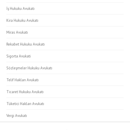
İş Hukuku Avukatı
Kira Hukuku Avukatı
Miras Avukatı
Rekabet Hukuku Avukatı
Sigorta Avukati
Sözleşmeler Hukuku Avukatı
Telif Hakları Avukatı
Ticaret Hukuku Avukatı
Tüketici Hakları Avukatı
Vergi Avukatı