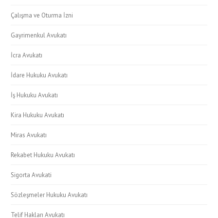
Çalışma ve Oturma İzni
Gayrimenkul Avukatı
İcra Avukatı
İdare Hukuku Avukatı
İş Hukuku Avukatı
Kira Hukuku Avukatı
Miras Avukatı
Rekabet Hukuku Avukatı
Sigorta Avukati
Sözleşmeler Hukuku Avukatı
Telif Hakları Avukatı