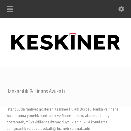
Bankacılık & Finans Avukatı
İstanbul’da faaliyet gösteren Keskiner Hukuk Bürosu, banka ve finans
kurumlarına yönelik bankacılık ve finans hukuku alanında faaliyet
göstererek, müvekkillerine ihtiyaç duydukları hukuki konularda
danışmanlık ve dava avukatlığı hizmeti sunmaktadır.